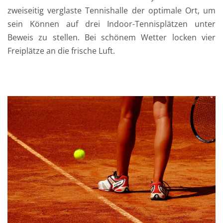
zweiseitig verglaste Tennishalle der optimale Ort, um
sein Können auf drei Indoor-Tennisplätzen unter
Beweis zu stellen. Bei schönem Wetter locken vier
Freiplätze an die frische Luft.