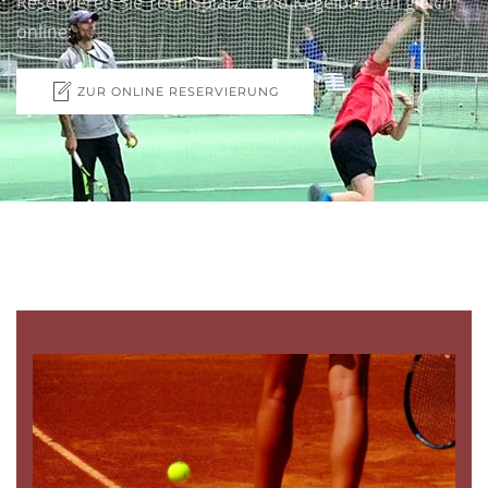
Reservieren Sie
Tennisplätze und Kegelbahnen
gleich
online:
ZUR ONLINE RESERVIERUNG