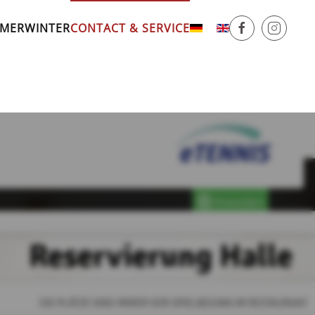
MER
WINTER
CONTACT & SERVICE