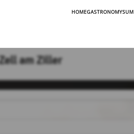
HOME
GASTRONOMY
SUM